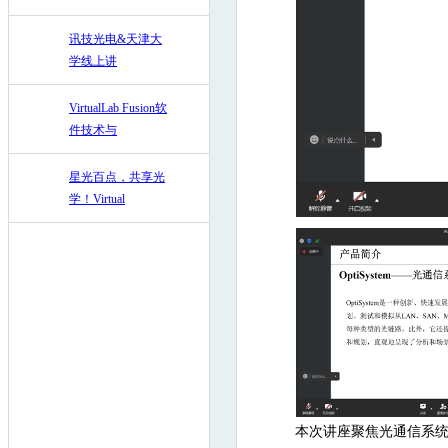
讯技光电&天津大
学线上讲
VirtualLab Fusion软
件技术与
星光百点，共享光
学！Virtual
本次讲座聚焦光通信系统设