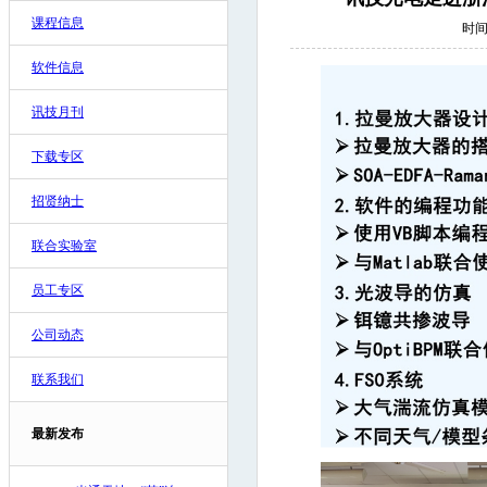
课程信息
时间:
软件信息
讯技月刊
下载专区
招贤纳士
联合实验室
员工专区
公司动态
联系我们
最新发布