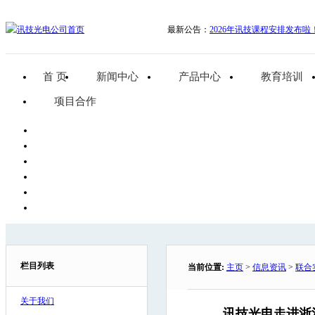
最新公告：
2026年讯技课程安排发布啦
首 页
新闻中心
产品中心
教育培训
项目合作
栏目列表
当前位置:
主页
>
信息资讯
>
联合
关于我们
讯技光电走进浙江