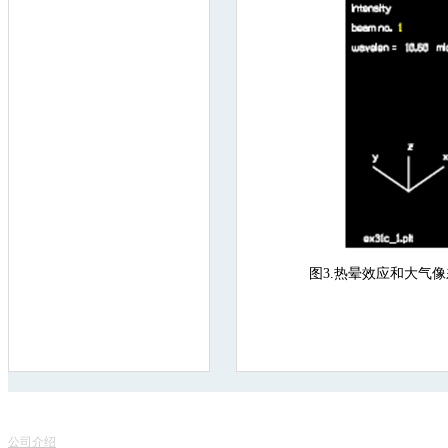
图3.热晕效应和大气像
联
关于我们
服务项目
地
公司介绍
产品销售