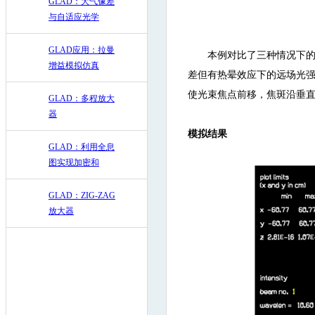
GLAD：大气像差
与自适应光学
GLAD应用：拉曼
本例对比了三种情况下的
增益模拟仿真
差但有热晕效应下的远场光强
使光束焦点前移，焦斑沿垂
GLAD：多程放大
器
模拟结果
GLAD：利用全息
图实现加密和
GLAD：ZIG-ZAG
放大器