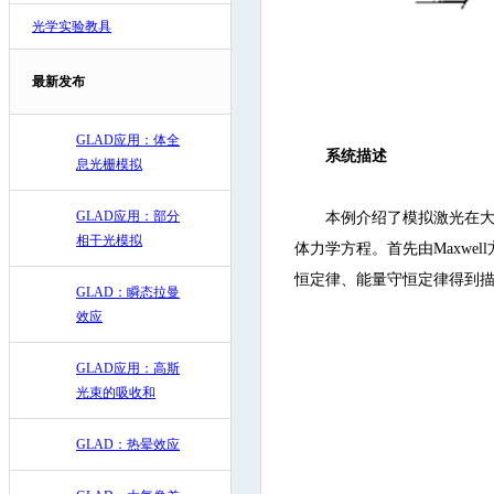
光学实验教具
最新发布
GLAD应用：体全
系统描述
息光栅模拟
GLAD应用：部分
本例介绍了模拟激光在大
相干光模拟
体力学方程。首先由Maxw
恒定律、能量守恒定律得到
GLAD：瞬态拉曼
效应
GLAD应用：高斯
光束的吸收和
GLAD：热晕效应