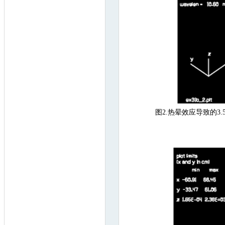
图2.热晕效应导致的3