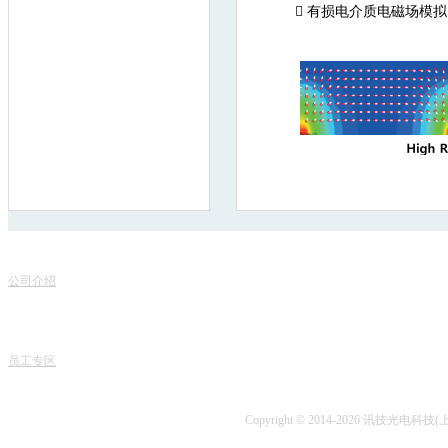

有损电介质电磁场模拟
联
关于我们
服务项目
地
公司介绍
产品销售
电话
专家团队
课程中心
课程
人才招聘
专业书籍
业务
讯技风采
项目开发
技术
员工专区
技术咨询
Copyright © 2014-2026 讯技光电科技(上海