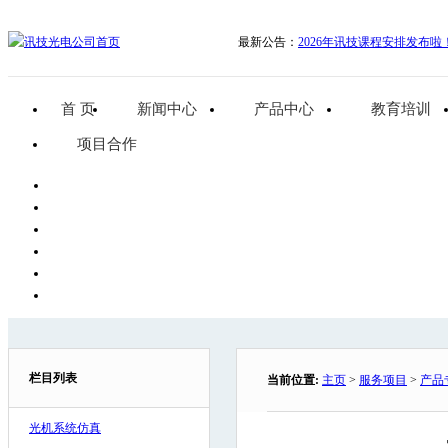
最新公告：
2026年讯技课程安排发布啦
首 页
新闻中心
产品中心
教育培训
项目合作
栏目列表
当前位置:
主页
>
服务项目
>
产品
光机系统仿真