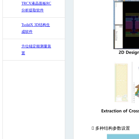
TRCX液晶面板RC
分析提取软件
TsolidX 3D结构生
成软件
方位锚定能测量装
置

多种结构参数设置