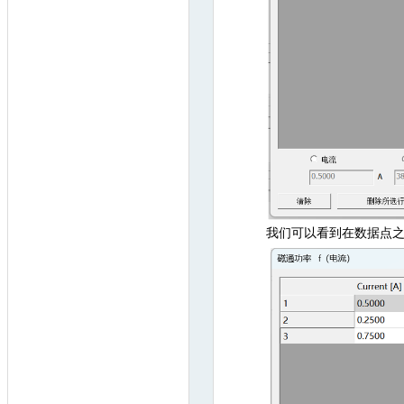
我们可以看到在数据点