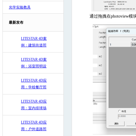
光学实验教具
通过拖拽在photovi
最新发布
LITESTAR 4D案
例：建筑街道照
LITESTAR 4D案
例：浴室照明设
LITESTAR 4D应
用：学校餐厅照
LITESTAR 4D应
用：室内排球场
LITESTAR 4D应
用：户外道路照