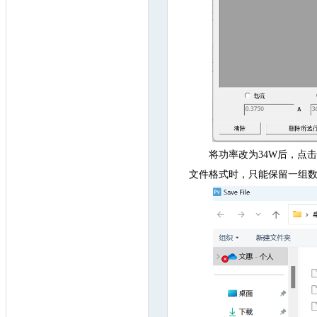
将功率改为34W后，点
文件格式时，只能保留一组