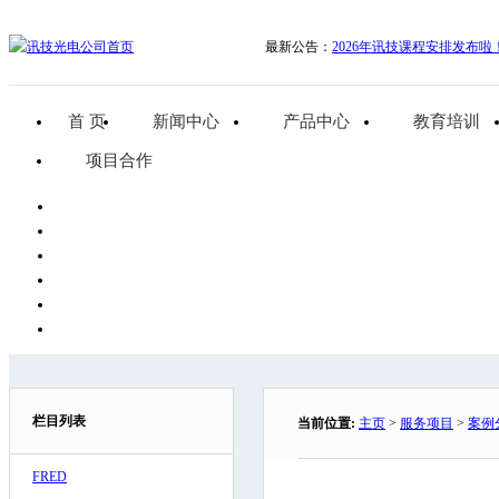
最新公告：
2026年讯技课程安排发布啦
首 页
新闻中心
产品中心
教育培训
项目合作
栏目列表
当前位置:
主页
>
服务项目
>
案例
FRED