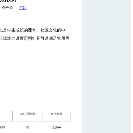
点击:
次
打印
也是学生成长的课堂、社区文化的中
排球场内设置照明灯具可以满足实用需