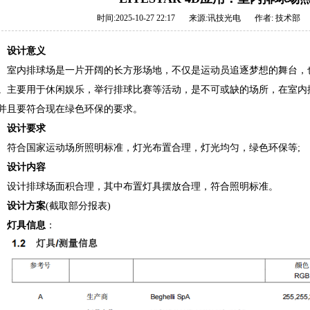
时间:2025-10-27 22:17
来源:
讯技光电
作者:
技术部
设计意义
室内排球场是一片开阔的长方形场地，不仅是运动员追逐梦想的舞台，
。主要用于休闲娱乐，举行排球比赛等活动，是不可或缺的场所，在室内
并且要符合现在绿色环保的要求。
设计要求
符合国家运动场所照明标准，灯光布置合理，灯光均匀，绿色环保等;
设计内容
设计排球场面积合理，其中布置灯具摆放合理，符合照明标准。
设计方案
(截取部分报表)
灯具信息
：