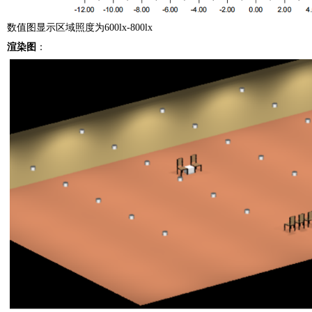
数值图显示区域照度为600lx-800lx
渲染图
：