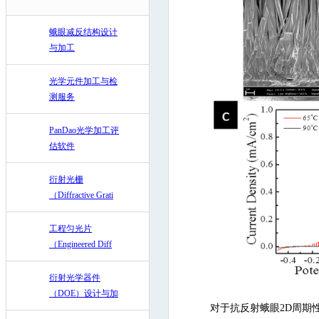
蛾眼减反结构设计
与加工
光学元件加工与检
测服务
PanDao光学加工评
估软件
衍射光栅
（Diffractive Grati
工程匀光片
（Engineered Diff
衍射光学器件
（DOE）设计与加
对于抗反射蛾眼2D周期性亚