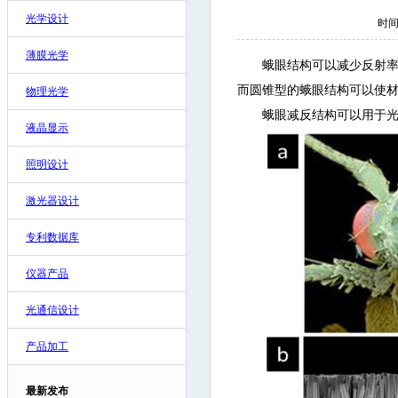
光学设计
时间:
薄膜光学
蛾眼结构可以减少反射
而圆锥型的蛾眼结构可以使
物理光学
蛾眼减反结构可以用于
液晶显示
照明设计
激光器设计
专利数据库
仪器产品
光通信设计
产品加工
最新发布