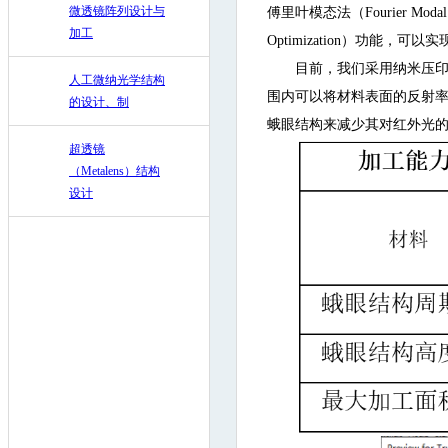
微透镜阵列设计与
傅里叶模态法（Fourier Modal
加工
Optimization）功能
目前，我们采用纳米压
人工微纳光学结构
围内可以将材料表面的反射率
的设计、制
蛾眼结构来减少其对红外光
超透镜
（Metalens）结构
设计