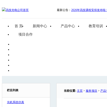
最新公告：
2026年讯技课程安排发布啦
首 页
新闻中心
产品中心
教育培训
项目合作
栏目列表
当前位置:
主页
>
服务项目
>
产品
光机系统仿真