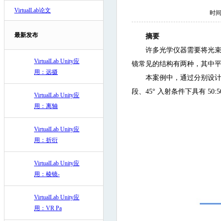
VirtualLab论文
时间:
最新发布
摘要
许多光学仪器需要将光
VirtualLab Unity应
镜常见的结构有两种，其中
用：远摄
本案例中，通过分别设
段、45° 入射条件下具有 50
VirtualLab Unity应
用：离轴
VirtualLab Unity应
用：折衍
VirtualLab Unity应
用：棱镜-
VirtualLab Unity应
用：VR Pa