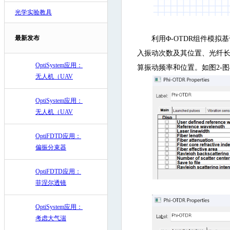
光学实验教具
最新发布
利用Φ-OTDR组件模
入振动次数及其位置、光纤长
OptiSystem应用：
算振动频率和位置。如图2-
无人机（UAV
OptiSystem应用：
无人机（UAV
OptiFDTD应用：
偏振分束器
OptiFDTD应用：
菲涅尔透镜
OptiSystem应用：
考虑大气湍