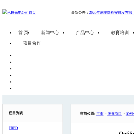
最新公告：
2026年讯技课程安排发布啦
首 页
新闻中心
产品中心
教育培训
项目合作
栏目列表
当前位置:
主页
>
服务项目
>
案例
FRED
Opt